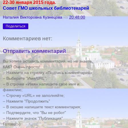
22-30 января 2015 года.
Совет ГМО школьных библиотекарей
Наталия Викторовна Кузнецова
на
20:48:00
Поделиться
Комментариев нет:
Отправить комментарий
Вы хотите оставить комментарий, но не знаете,
КАК? Очень просто!
– Нажмите на стрелку «Подпись комментария»;
– Выберите "Имя/URL";
– В строчке «Имя» напишите своё имя и
фамилию;
– Строчку «URL» не заполняйте;
– Нажмите "Продолжить"
– В окошке напишите текст комментария;
– Подтвердите, что "Вы не робот"
– Нажмите значок "Публикация"
Готово!:-)